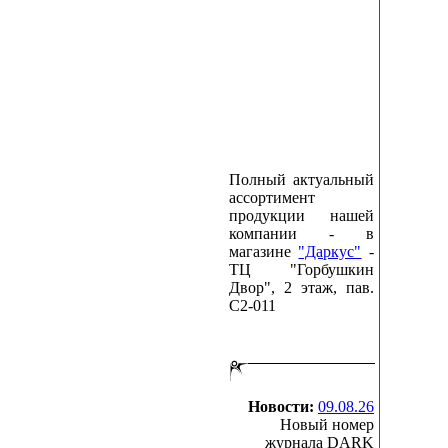
Полный актуальный
ассортимент
продукции нашей
компании - в
магазине
"Даркус"
-
ТЦ "Горбушкин
Двор", 2 этаж, пав.
C2-011
Новости:
09.08.26
Новый номер
журнала DARK