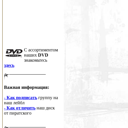
C ассортиментом
наших
DVD
знакомьтесь
здесь
Важная информация:
- Как подписать
группу на
наш лейбл
- Как отличить
наш диск
от пиратского