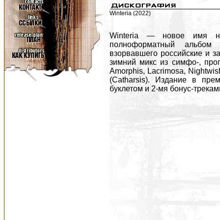
Winteria (2022)
Winteria — новое имя н
полноформатный альбом 
взорвавшего российские и 
зимний микс из симфо-, прог
Amorphis, Lacrimosa, Nightwi
(Catharsis). Издание в пр
буклетом и 2-мя бонус-трекам