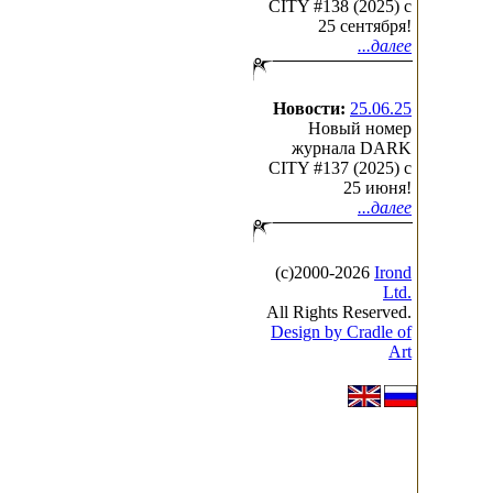
CITY #138 (2025) c
25 сентября!
...далее
Новости:
25.06.25
Новый номер
журнала DARK
CITY #137 (2025) c
25 июня!
...далее
(с)2000-2026
Irond
Ltd.
All Rights Reserved.
Design by Cradle of
Art