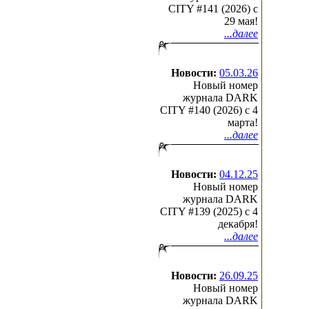
CITY #141 (2026) c
29 мая!
...далее
Новости:
05.03.26
Новый номер
журнала DARK
CITY #140 (2026) c 4
марта!
...далее
Новости:
04.12.25
Новый номер
журнала DARK
CITY #139 (2025) c 4
декабря!
...далее
Новости:
26.09.25
Новый номер
журнала DARK