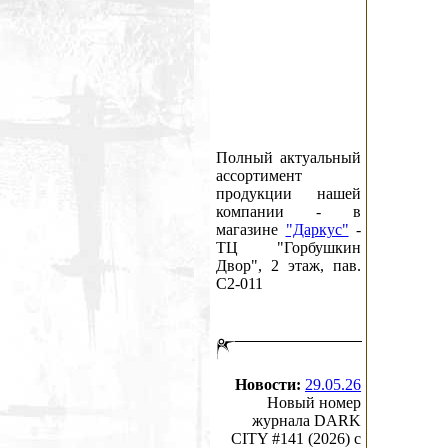
Полный актуальный
ассортимент
продукции нашей
компании - в
магазине
"Даркус"
-
ТЦ "Горбушкин
Двор", 2 этаж, пав.
C2-011
Новости:
29.05.26
Новый номер
журнала DARK
CITY #141 (2026) c