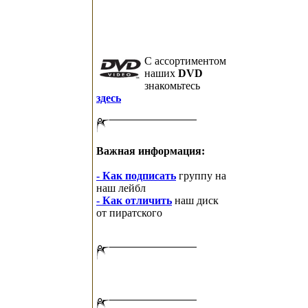
C ассортиментом
наших
DVD
знакомьтесь
здесь
Важная информация:
- Как подписать
группу на
наш лейбл
- Как отличить
наш диск
от пиратского