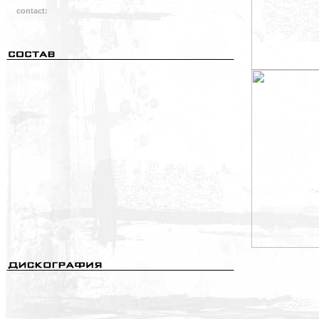
contact: