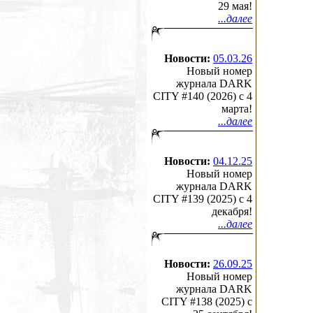
29 мая!
...далее
Новости:
05.03.26
Новый номер
журнала DARK
CITY #140 (2026) c 4
марта!
...далее
Новости:
04.12.25
Новый номер
журнала DARK
CITY #139 (2025) c 4
декабря!
...далее
Новости:
26.09.25
Новый номер
журнала DARK
CITY #138 (2025) c