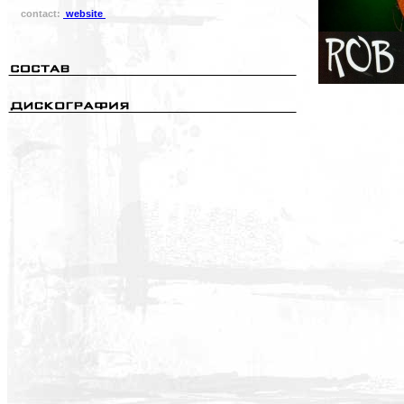
contact:
website