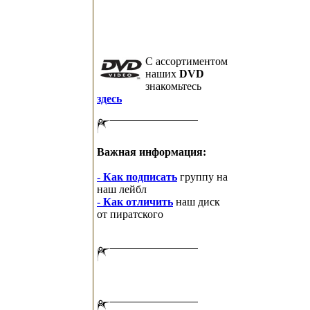
C ассортиментом
наших
DVD
знакомьтесь
здесь
Важная информация:
- Как подписать
группу на
наш лейбл
- Как отличить
наш диск
от пиратского