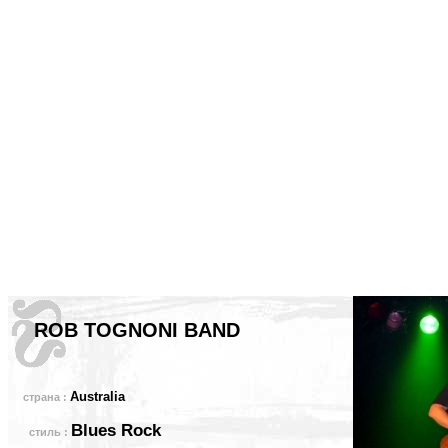
ROB TOGNONI BAND
Australia
страна :
Blues Rock
стиль :