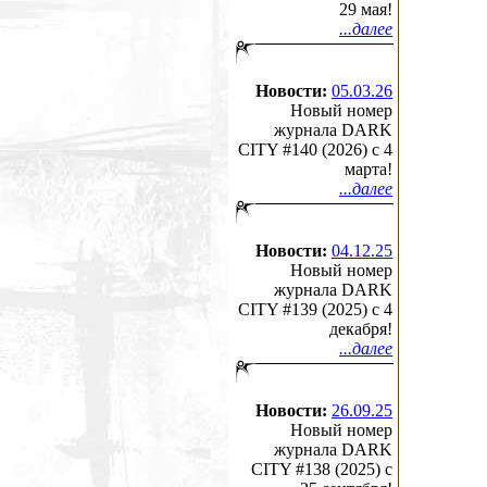
29 мая!
...далее
Новости:
05.03.26
Новый номер
журнала DARK
CITY #140 (2026) c 4
марта!
...далее
Новости:
04.12.25
Новый номер
журнала DARK
CITY #139 (2025) c 4
декабря!
...далее
Новости:
26.09.25
Новый номер
журнала DARK
CITY #138 (2025) c