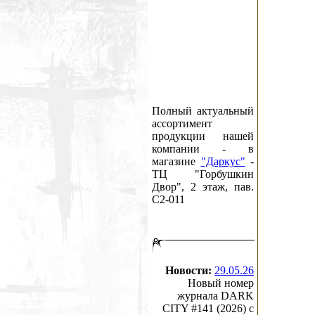
Полный актуальный
ассортимент
продукции нашей
компании - в
магазине
"Даркус"
-
ТЦ "Горбушкин
Двор", 2 этаж, пав.
C2-011
Новости:
29.05.26
Новый номер
журнала DARK
CITY #141 (2026) c