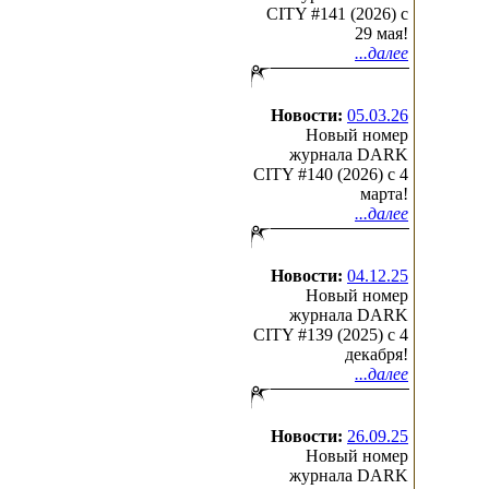
CITY #141 (2026) c
29 мая!
...далее
Новости:
05.03.26
Новый номер
журнала DARK
CITY #140 (2026) c 4
марта!
...далее
Новости:
04.12.25
Новый номер
журнала DARK
CITY #139 (2025) c 4
декабря!
...далее
Новости:
26.09.25
Новый номер
журнала DARK