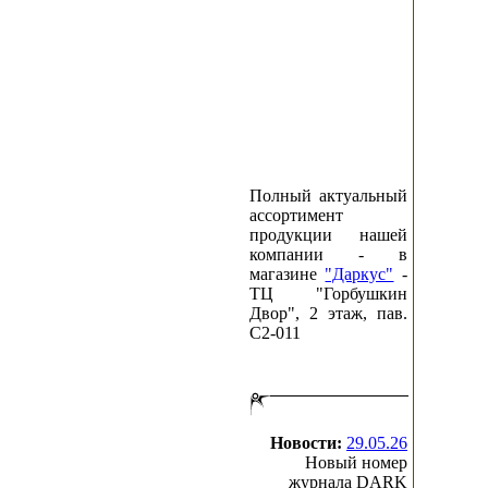
Полный актуальный
ассортимент
продукции нашей
компании - в
магазине
"Даркус"
-
ТЦ "Горбушкин
Двор", 2 этаж, пав.
C2-011
Новости:
29.05.26
Новый номер
журнала DARK