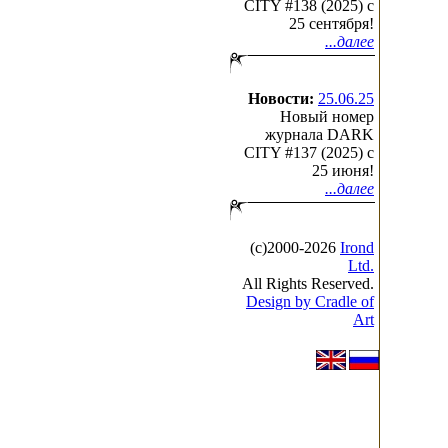
CITY #138 (2025) c
25 сентября!
...далее
Новости:
25.06.25
Новый номер
журнала DARK
CITY #137 (2025) c
25 июня!
...далее
(с)2000-2026
Irond
Ltd.
All Rights Reserved.
Design by Cradle of
Art