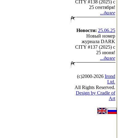
CITY #138 (2025) c
25 сентября!
...далее
Новости:
25.06.25
Новый номер
журнала DARK
CITY #137 (2025) c
25 июня!
...далее
(с)2000-2026
Irond
Ltd.
All Rights Reserved.
Design by Cradle of
Art