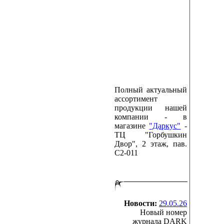
Полный актуальный
ассортимент
продукции нашей
компании - в
магазине
"Даркус"
-
ТЦ "Горбушкин
Двор", 2 этаж, пав.
C2-011
Новости:
29.05.26
Новый номер
журнала DARK