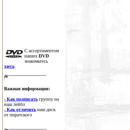
C ассортиментом
наших
DVD
знакомьтесь
здесь
Важная информация:
- Как подписать
группу на
наш лейбл
- Как отличить
наш диск
от пиратского