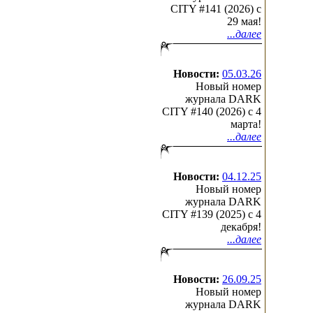
CITY #141 (2026) c
29 мая!
...далее
Новости:
05.03.26
Новый номер
журнала DARK
CITY #140 (2026) c 4
марта!
...далее
Новости:
04.12.25
Новый номер
журнала DARK
CITY #139 (2025) c 4
декабря!
...далее
Новости:
26.09.25
Новый номер
журнала DARK