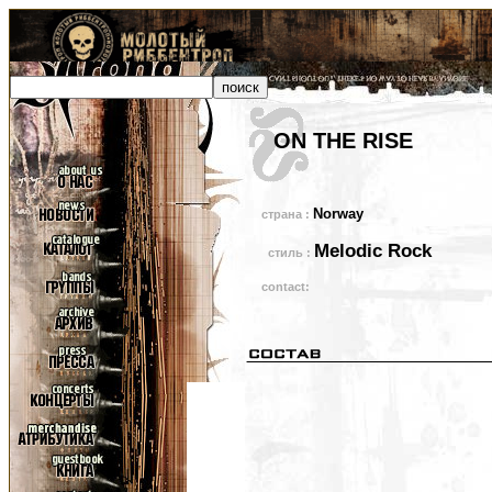
ON THE RISE
Norway
страна :
Melodic Rock
стиль :
contact: