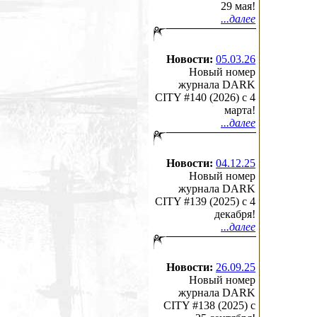
29 мая!
...далее
Новости:
05.03.26
Новый номер
журнала DARK
CITY #140 (2026) c 4
марта!
...далее
Новости:
04.12.25
Новый номер
журнала DARK
CITY #139 (2025) c 4
декабря!
...далее
Новости:
26.09.25
Новый номер
журнала DARK
CITY #138 (2025) c