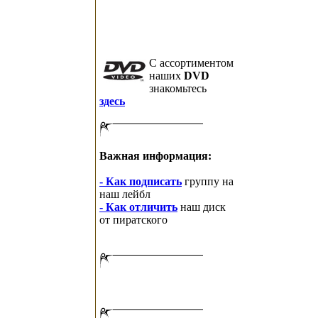
C ассортиментом
наших
DVD
знакомьтесь
здесь
Важная информация:
- Как подписать
группу на
наш лейбл
- Как отличить
наш диск
от пиратского