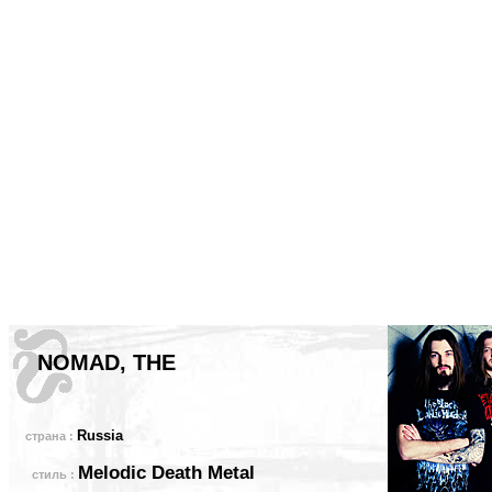
NOMAD, THE
Russia
страна :
Melodic Death Metal
стиль :