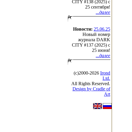
CITY #138 (2025) c
25 сентября!
...далее
Новости:
25.06.25
Новый номер
журнала DARK
CITY #137 (2025) c
25 июня!
...далее
(с)2000-2026
Irond
Ltd.
All Rights Reserved.
Design by Cradle of
Art