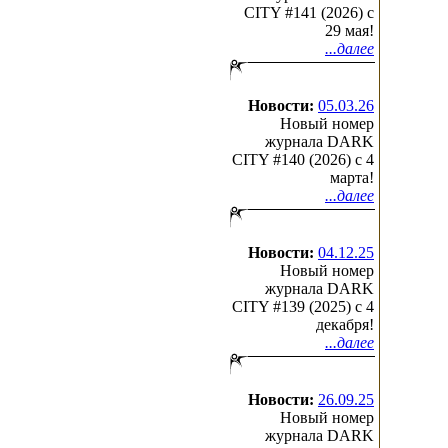
CITY #141 (2026) c
29 мая!
...далее
Новости:
05.03.26
Новый номер
журнала DARK
CITY #140 (2026) c 4
марта!
...далее
Новости:
04.12.25
Новый номер
журнала DARK
CITY #139 (2025) c 4
декабря!
...далее
Новости:
26.09.25
Новый номер
журнала DARK