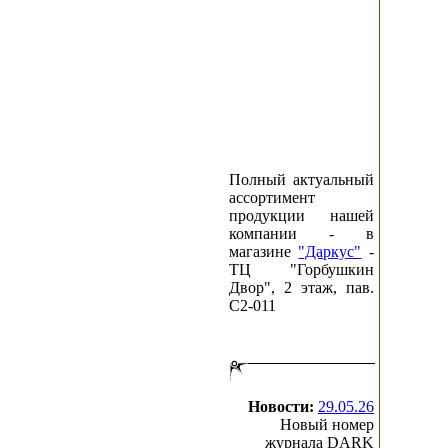
Полный актуальный
ассортимент
продукции нашей
компании - в
магазине
"Даркус"
-
ТЦ "Горбушкин
Двор", 2 этаж, пав.
C2-011
Новости:
29.05.26
Новый номер
журнала DARK