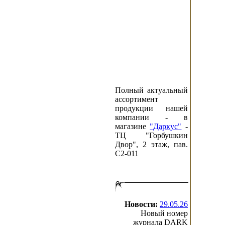
Полный актуальный
ассортимент
продукции нашей
компании - в
магазине
"Даркус"
-
ТЦ "Горбушкин
Двор", 2 этаж, пав.
C2-011
Новости:
29.05.26
Новый номер
журнала DARK