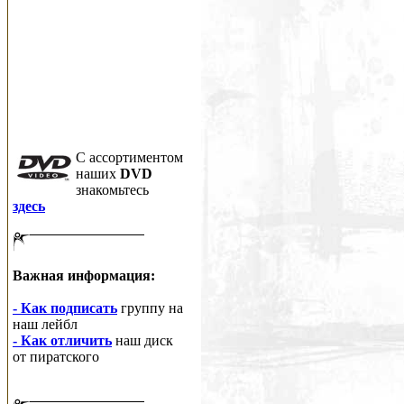
C ассортиментом
наших
DVD
знакомьтесь
здесь
Важная информация:
- Как подписать
группу на
наш лейбл
- Как отличить
наш диск
от пиратского