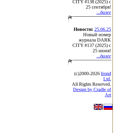
CITY #138 (2025) c
25 сентября!
...далее
Новости:
25.06.25
Новый номер
журнала DARK
CITY #137 (2025) c
25 июня!
...далее
(с)2000-2026
Irond
Ltd.
All Rights Reserved.
Design by Cradle of
Art