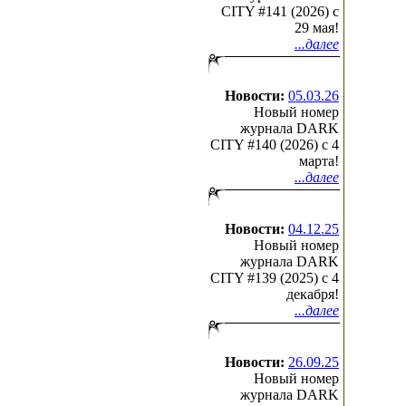
CITY #141 (2026) c
29 мая!
...далее
Новости:
05.03.26
Новый номер
журнала DARK
CITY #140 (2026) c 4
марта!
...далее
Новости:
04.12.25
Новый номер
журнала DARK
CITY #139 (2025) c 4
декабря!
...далее
Новости:
26.09.25
Новый номер
журнала DARK