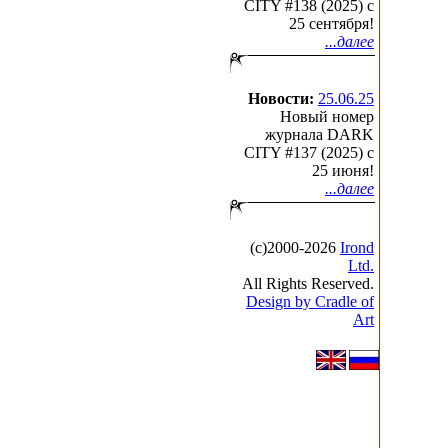
CITY #138 (2025) c
25 сентября!
...далее
Новости:
25.06.25
Новый номер
журнала DARK
CITY #137 (2025) c
25 июня!
...далее
(с)2000-2026
Irond
Ltd.
All Rights Reserved.
Design by Cradle of
Art