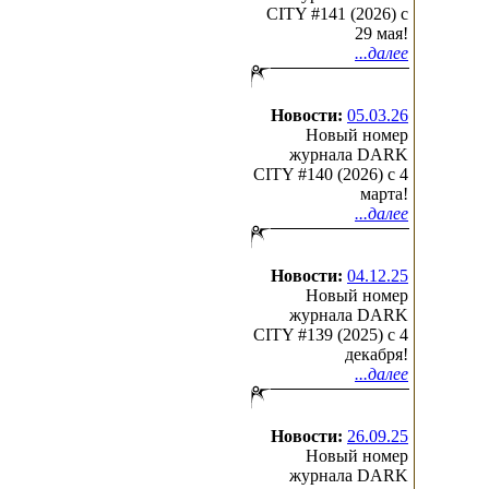
CITY #141 (2026) c
29 мая!
...далее
Новости:
05.03.26
Новый номер
журнала DARK
CITY #140 (2026) c 4
марта!
...далее
Новости:
04.12.25
Новый номер
журнала DARK
CITY #139 (2025) c 4
декабря!
...далее
Новости:
26.09.25
Новый номер
журнала DARK