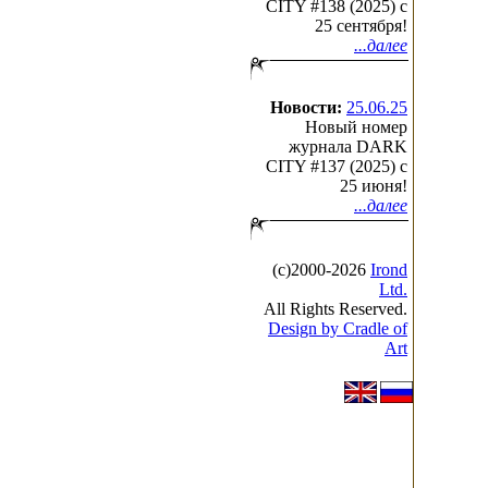
CITY #138 (2025) c
25 сентября!
...далее
Новости:
25.06.25
Новый номер
журнала DARK
CITY #137 (2025) c
25 июня!
...далее
(с)2000-2026
Irond
Ltd.
All Rights Reserved.
Design by Cradle of
Art