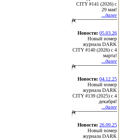
CITY #141 (2026) c
29 мая!
...далее
Новости:
05.03.26
Новый номер
журнала DARK
CITY #140 (2026) c 4
марта!
...далее
Новости:
04.12.25
Новый номер
журнала DARK
CITY #139 (2025) c 4
декабря!
...далее
Новости:
26.09.25
Новый номер
журнала DARK