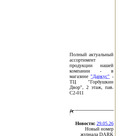
Полный актуальный
ассортимент
продукции нашей
компании - в
магазине
"Даркус"
-
ТЦ "Горбушкин
Двор", 2 этаж, пав.
C2-011
Новости:
29.05.26
Новый номер
журнала DARK