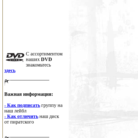
C ассортиментом
наших
DVD
знакомьтесь
здесь
Важная информация:
- Как подписать
группу на
наш лейбл
- Как отличить
наш диск
от пиратского