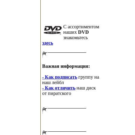
C ассортиментом
наших
DVD
знакомьтесь
здесь
Важная информация:
- Как подписать
группу на
наш лейбл
- Как отличить
наш диск
от пиратского