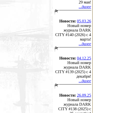
29 мая!
...далее
Новости:
05.03.26
Новый номер
журнала DARK
CITY #140 (2026) c 4
марта!
...далее
Новости:
04.12.25
Новый номер
журнала DARK
CITY #139 (2025) c 4
декабря!
...далее
Новости:
26.09.25
Новый номер
журнала DARK
CITY #138 (2025) c