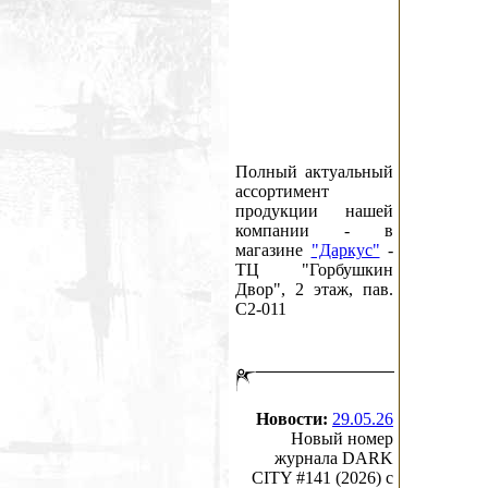
Полный актуальный
ассортимент
продукции нашей
компании - в
магазине
"Даркус"
-
ТЦ "Горбушкин
Двор", 2 этаж, пав.
C2-011
Новости:
29.05.26
Новый номер
журнала DARK
CITY #141 (2026) c