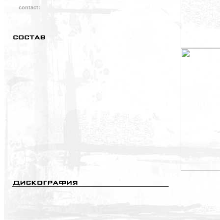
contact: