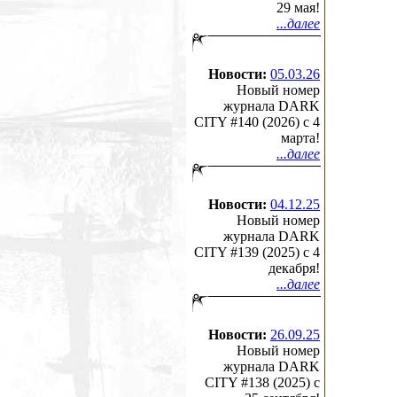
29 мая!
...далее
Новости:
05.03.26
Новый номер
журнала DARK
CITY #140 (2026) c 4
марта!
...далее
Новости:
04.12.25
Новый номер
журнала DARK
CITY #139 (2025) c 4
декабря!
...далее
Новости:
26.09.25
Новый номер
журнала DARK
CITY #138 (2025) c