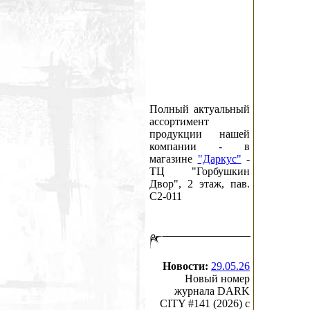
Полный актуальный
ассортимент
продукции нашей
компании - в
магазине
"Даркус"
-
ТЦ "Горбушкин
Двор", 2 этаж, пав.
C2-011
Новости:
29.05.26
Новый номер
журнала DARK
CITY #141 (2026) c