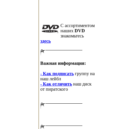
C ассортиментом
наших
DVD
знакомьтесь
здесь
Важная информация:
- Как подписать
группу на
наш лейбл
- Как отличить
наш диск
от пиратского