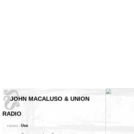
JOHN MACALUSO & UNION
RADIO
Usa
страна :