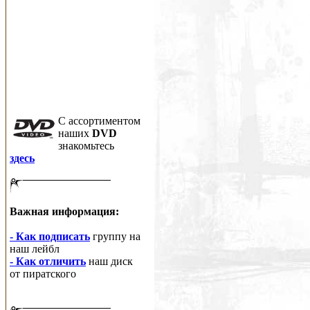
C ассортиментом
наших
DVD
знакомьтесь
здесь
Важная информация:
- Как подписать
группу на
наш лейбл
- Как отличить
наш диск
от пиратского