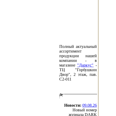
Полный актуальный
ассортимент
продукции нашей
компании - в
магазине
"Даркус"
-
ТЦ "Горбушкин
Двор", 2 этаж, пав.
C2-011
Новости:
09.08.26
Новый номер
журнала DARK