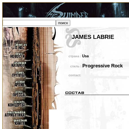
JAMES LABRIE
Usa
страна :
Progressive Rock
стиль :
contact: