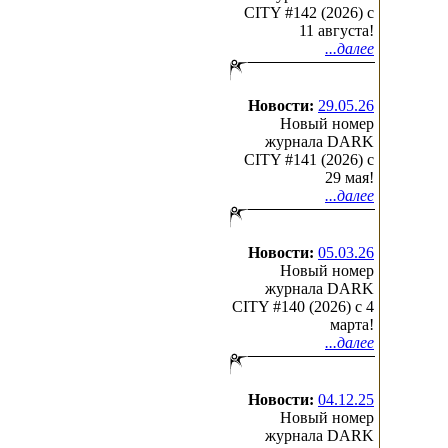
CITY #142 (2026) c
11 августа!
...далее
Новости:
29.05.26
Новый номер
журнала DARK
CITY #141 (2026) c
29 мая!
...далее
Новости:
05.03.26
Новый номер
журнала DARK
CITY #140 (2026) c 4
марта!
...далее
Новости:
04.12.25
Новый номер
журнала DARK