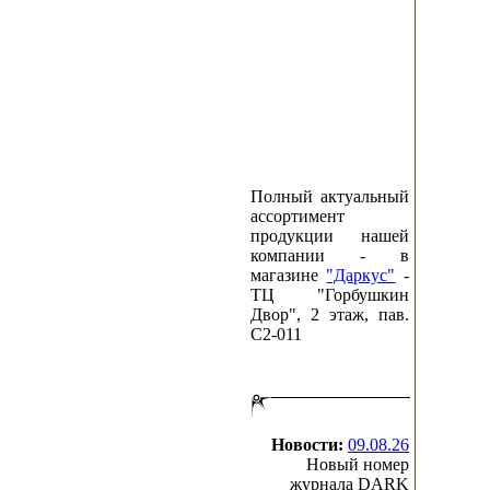
Полный актуальный
ассортимент
продукции нашей
компании - в
магазине
"Даркус"
-
ТЦ "Горбушкин
Двор", 2 этаж, пав.
C2-011
Новости:
09.08.26
Новый номер
журнала DARK