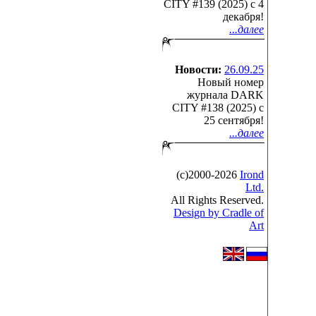
CITY #139 (2025) c 4
декабря!
...далее
Новости:
26.09.25
Новый номер
журнала DARK
CITY #138 (2025) c
25 сентября!
...далее
(с)2000-2026
Irond
Ltd.
All Rights Reserved.
Design by Cradle of
Art