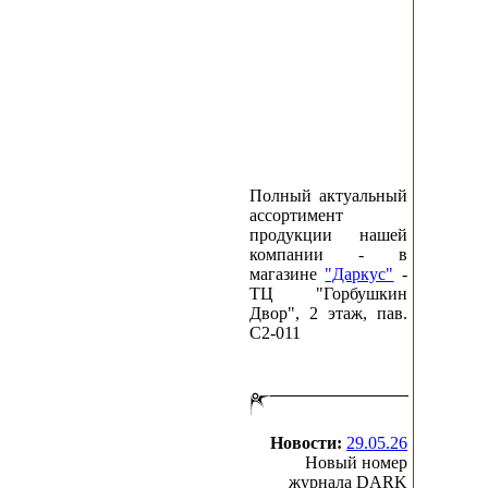
Полный актуальный
ассортимент
продукции нашей
компании - в
магазине
"Даркус"
-
ТЦ "Горбушкин
Двор", 2 этаж, пав.
C2-011
Новости:
29.05.26
Новый номер
журнала DARK