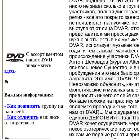
C ассортиментом
наших
DVD
знакомьтесь
здесь
Важная информация:
- Как подписать
группу на
наш лейбл
- Как отличить
наш диск
от пиратского