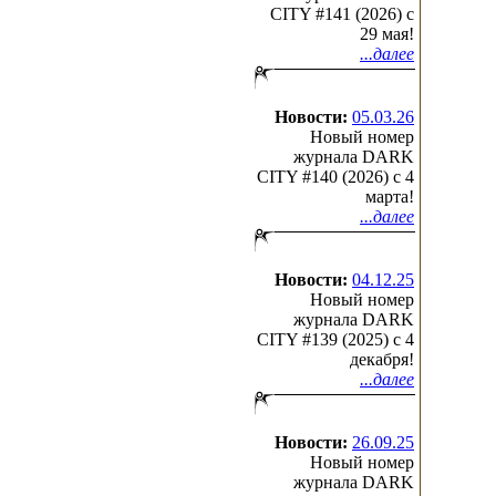
CITY #141 (2026) c
29 мая!
...далее
Новости:
05.03.26
Новый номер
журнала DARK
CITY #140 (2026) c 4
марта!
...далее
Новости:
04.12.25
Новый номер
журнала DARK
CITY #139 (2025) c 4
декабря!
...далее
Новости:
26.09.25
Новый номер
журнала DARK