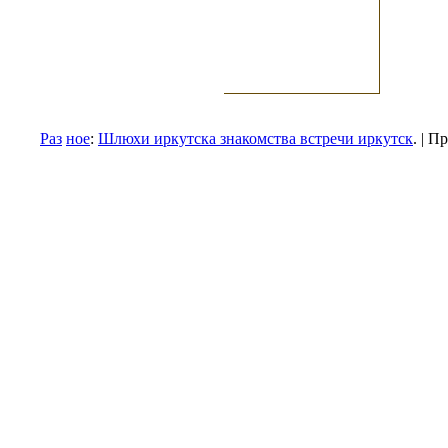
Раз
ное
:
Шлюхи иркутска знакомства встречи иркутск
. | 