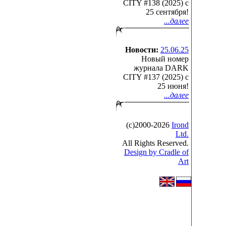
CITY #138 (2025) c
25 сентября!
...далее
Новости:
25.06.25
Новый номер
журнала DARK
CITY #137 (2025) c
25 июня!
...далее
(с)2000-2026
Irond
Ltd.
All Rights Reserved.
Design by Cradle of
Art