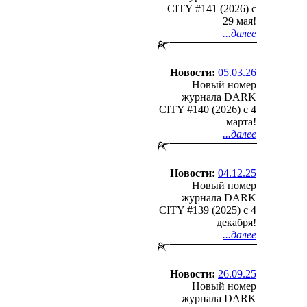
CITY #141 (2026) c
29 мая!
...далее
Новости:
05.03.26
Новый номер
журнала DARK
CITY #140 (2026) c 4
марта!
...далее
Новости:
04.12.25
Новый номер
журнала DARK
CITY #139 (2025) c 4
декабря!
...далее
Новости:
26.09.25
Новый номер
журнала DARK