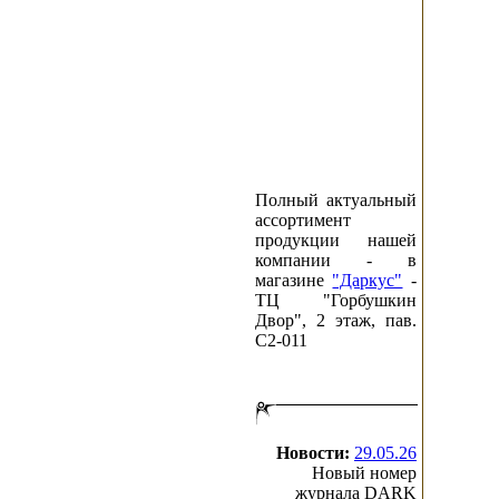
Полный актуальный
ассортимент
продукции нашей
компании - в
магазине
"Даркус"
-
ТЦ "Горбушкин
Двор", 2 этаж, пав.
C2-011
Новости:
29.05.26
Новый номер
журнала DARK