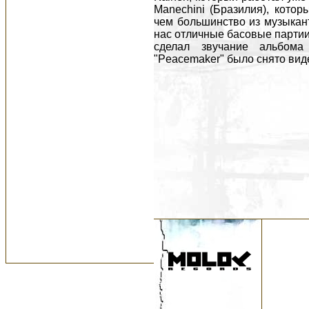
Manechini (Бразилия), котор
чем большинство из музыкан
нас отличные басовые партии
сделал звучание альбома
"Peacemaker" было снято вид