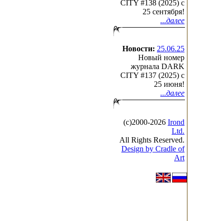
CITY #138 (2025) c
25 сентября!
...далее
Новости:
25.06.25
Новый номер
журнала DARK
CITY #137 (2025) c
25 июня!
...далее
(с)2000-2026
Irond
Ltd.
All Rights Reserved.
Design by Cradle of
Art