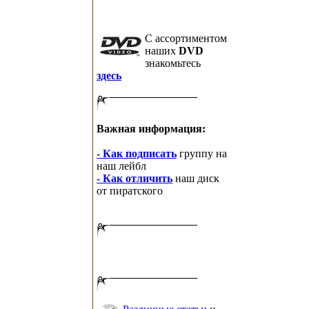
C ассортиментом
наших
DVD
знакомьтесь
здесь
Важная информация:
- Как подписать
группу на
наш лейбл
- Как отличить
наш диск
от пиратского