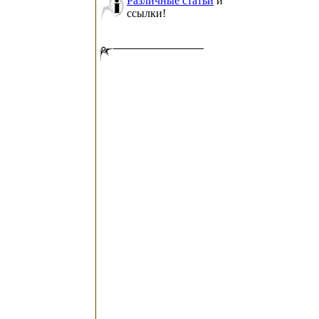
Различные статьи
и
ссылки!