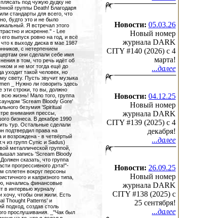
Новости:
05.03.26
Новый номер
журнала DARK
CITY #140 (2026) c 4
марта!
...далее
Новости:
04.12.25
Новый номер
журнала DARK
CITY #139 (2025) c 4
декабря!
...далее
Новости:
26.09.25
Новый номер
журнала DARK
CITY #138 (2025) c
25 сентября!
...далее