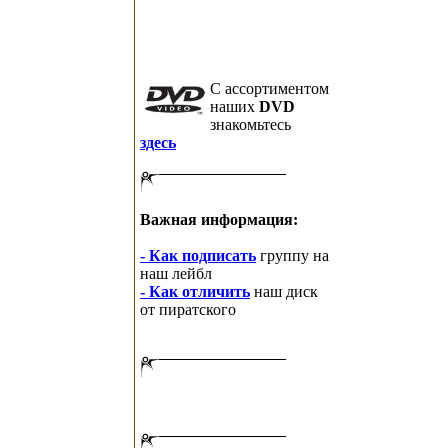
C ассортиментом
наших
DVD
знакомьтесь
здесь
Важная информация:
- Как подписать
группу на
наш лейбл
- Как отличить
наш диск
от пиратского