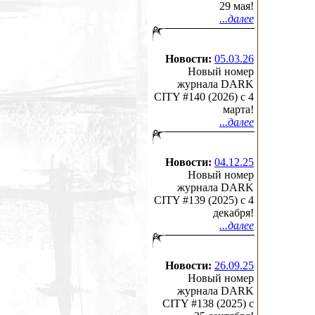
29 мая!
...далее
Новости:
05.03.26
Новый номер
журнала DARK
CITY #140 (2026) c 4
марта!
...далее
Новости:
04.12.25
Новый номер
журнала DARK
CITY #139 (2025) c 4
декабря!
...далее
Новости:
26.09.25
Новый номер
журнала DARK
CITY #138 (2025) c