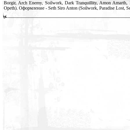
Borgir, Arch Enemy, Soilwork, Dark Tranquillity, Amon Amarth,
Opeth). Оформление - Seth Siro Anton (Soilwork, Paradise Lost, Se