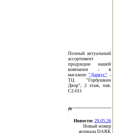
Полный актуальный
ассортимент
продукции нашей
компании - в
магазине
"Даркус"
-
ТЦ "Горбушкин
Двор", 2 этаж, пав.
C2-011
Новости:
29.05.26
Новый номер
журнала DARK