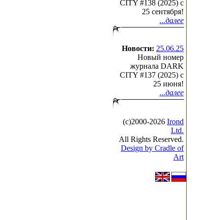
CITY #138 (2025) c
25 сентября!
...далее
Новости:
25.06.25
Новый номер
журнала DARK
CITY #137 (2025) c
25 июня!
...далее
(с)2000-2026
Irond
Ltd.
All Rights Reserved.
Design by Cradle of
Art