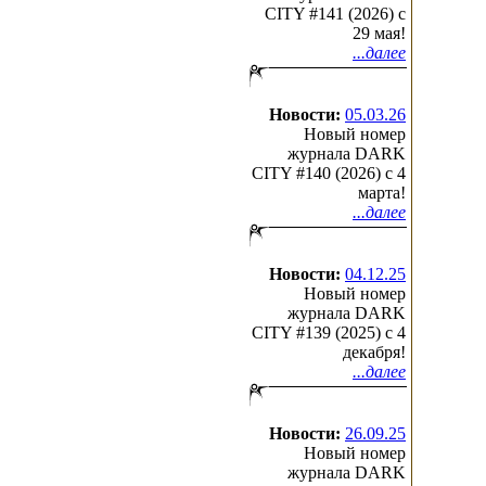
CITY #141 (2026) c
29 мая!
...далее
Новости:
05.03.26
Новый номер
журнала DARK
CITY #140 (2026) c 4
марта!
...далее
Новости:
04.12.25
Новый номер
журнала DARK
CITY #139 (2025) c 4
декабря!
...далее
Новости:
26.09.25
Новый номер
журнала DARK