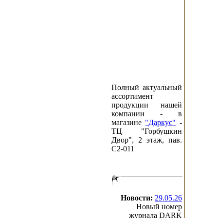
Полный актуальный
ассортимент
продукции нашей
компании - в
магазине
"Даркус"
-
ТЦ "Горбушкин
Двор", 2 этаж, пав.
C2-011
Новости:
29.05.26
Новый номер
журнала DARK