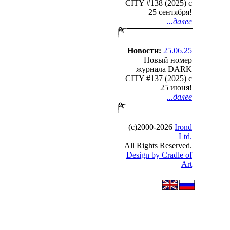
CITY #138 (2025) c
25 сентября!
...далее
Новости:
25.06.25
Новый номер
журнала DARK
CITY #137 (2025) c
25 июня!
...далее
(с)2000-2026
Irond
Ltd.
All Rights Reserved.
Design by Cradle of
Art