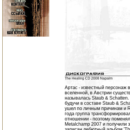
The Healing CD 2008 Napalm
Артас - известный персонаж в
вселенной, в Австрии существ
называлась Staub & Schatten.
будучи в составе Staub & Scha
ушел по личным причинам и R
года группа трансформировал
отношении - поэтому поменял
Metalchamp 2007 и получили з
записан дебютный альбом 'The