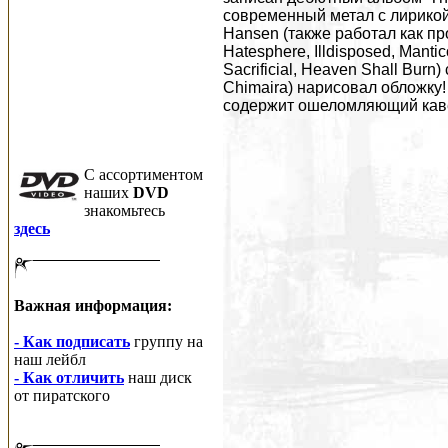
современный метал с лирикой 
Hansen (также работал как пр
Hatesphere, Illdisposed, Manti
Sacrificial, Heaven Shall Burn)
Chimaira) нарисовал обложку!
содержит ошеломляющий кавер
C ассортиментом
наших
DVD
знакомьтесь
здесь
Важная информация:
- Как подписать
группу на
наш лейбл
- Как отличить
наш диск
от пиратского