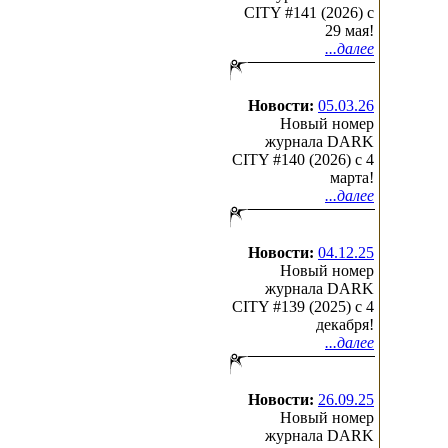
CITY #141 (2026) c
29 мая!
...далее
Новости:
05.03.26
Новый номер
журнала DARK
CITY #140 (2026) c 4
марта!
...далее
Новости:
04.12.25
Новый номер
журнала DARK
CITY #139 (2025) c 4
декабря!
...далее
Новости:
26.09.25
Новый номер
журнала DARK