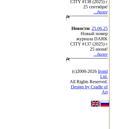
CITY #138 (2025) c
25 сентября!
...далее
Новости:
25.06.25
Новый номер
журнала DARK
CITY #137 (2025) c
25 июня!
...далее
(с)2000-2026
Irond
Ltd.
All Rights Reserved.
Design by Cradle of
Art