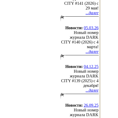
CITY #141 (2026) c
29 мая!
...далее
Новости:
05.03.26
Новый номер
журнала DARK
CITY #140 (2026) c 4
марта!
...далее
Новости:
04.12.25
Новый номер
журнала DARK
CITY #139 (2025) c 4
декабря!
...далее
Новости:
26.09.25
Новый номер
журнала DARK