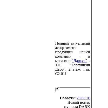
Полный актуальный
ассортимент
продукции нашей
компании - в
магазине
"Даркус"
-
ТЦ "Горбушкин
Двор", 2 этаж, пав.
C2-011
Новости:
29.05.26
Новый номер
журнала DARK